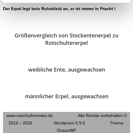
Der Erpel legt kein Ruhekleid an, er ist immer in Pracht !
Größenvergleich von Stockentenerpel zu
Rotschultererpel
weibliche Ente, ausgewachsen
männlicher Erpel, ausgewachsen
www.rotschulterenten.de Alle Rechte vorbehalten ©
2016 – 2026 Wordpress 6.9.0 Theme:
OceanWP