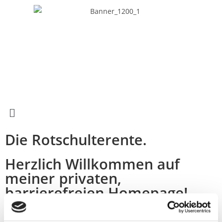
Die Rotschulterente.
Herzlich Willkommen auf
meiner privaten,
barrierefreien Homepage!
Die Haltung von Wasserziergeflügel im eigenen Garten und